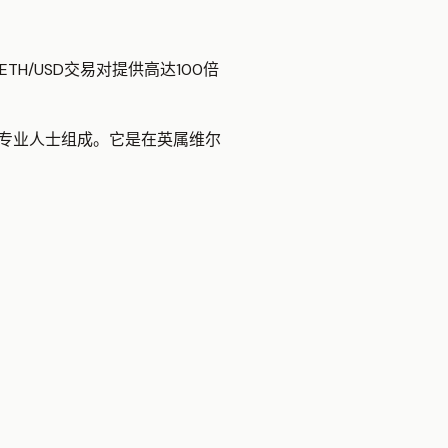
和ETH/USD交易对提供高达100倍
链的专业人士组成。它是在英属维尔