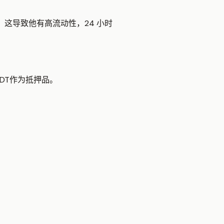
户。这导致他有高流动性，24 小时
中USDT作为抵押品。