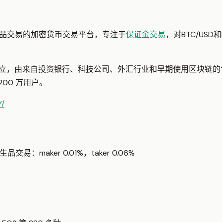
衍生品交易的加密货币交易平台，专注于
保证金交易
，对BTC/USD
 月在新加坡成立，由来自投资银行、科技公司、外汇行业和早期使用区块
00 万用户。
Y/
交易：maker 0.01%，taker 0.06%