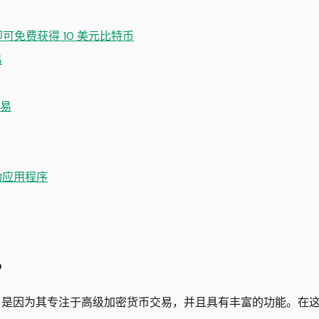
即可免费获得 10 美元比特币
易
易
的移动应用程序
？
台，是因为其专注于高级加密货币交易，并且具有丰富的功能。在这里，