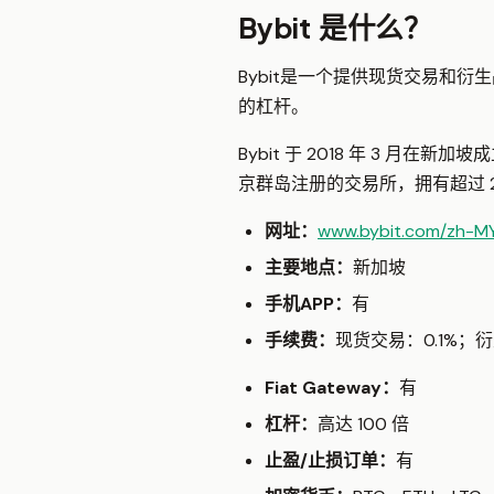
Bybit 是什么？
Bybit是一个提供现货交易和
的杠杆。
Bybit 于 2018 年 3
京群岛注册的交易所，拥有超过 2
网址：
www.bybit.com/zh-M
主要地点：
新加坡
手机APP：
有
手续费：
现货交易：0.1%；衍生品
Fiat Gateway：
有
杠杆：
高达 100 倍
止盈/止损订单：
有