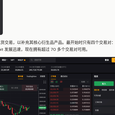
月增加了 现货交易，以补充其核心衍生品产品。最开始时只有四个交易对：BTC
但 Bybit 发展迅速，现在拥有超过 70 多个交易对可用。