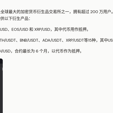
t 是全球最大的加密货币衍生品交易所之一，拥有超过 200 万用
it提供以下衍生产品：
H/USD、EOS/USD 和 XRP/USD，其中代币用作抵押。
ETH/USDT、BNB/USDT、ADA/USDT、XRP/USDT等15种，其
 ETH/USD，合约最长为 6 个月，以代币作为抵押。