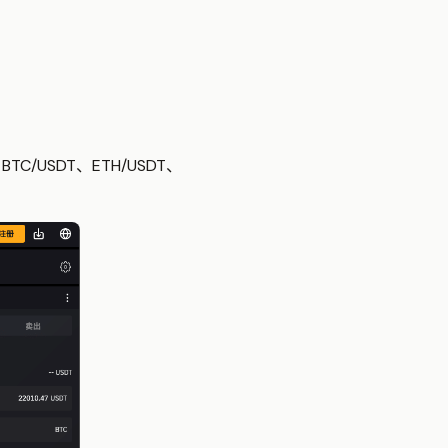
/USDT、ETH/USDT、